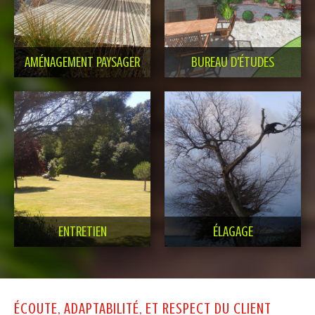
AMÉNAGEMENT PAYSAGER
BUREAU D'ÉTUDES
ENTRETIEN
ÉLAGAGE
ÉCOUTE, ADAPTABILITÉ, ET RESPECT DU CLIENT